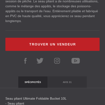
session de pêche. Le seau pliant a de nombreuses utilisations,
comme le mélange des appâts, le stockage des poissons-
appâts ou le transport de l’eau. Entièrement pliable et fabriqué
en
PVC
de haute qualité, vous apprécierez ce seau pendant
longtemps.
TROUVER UN VENDEUR
SPÉCIFICITÉS
AVIS
31
Seau pliant Ultimate Foldable Bucket 10L
- Seau pliant