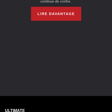
continue de croître.
LIRE DAVANTAGE
ULTIMATE