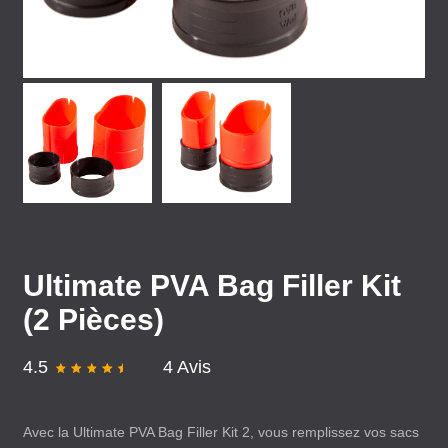
Ultimate PVA Bag Filler Kit
(2 Pièces)
4.5
4 Avis
Avec la Ultimate
PVA
Bag Filler Kit 2, vous remplissez vos sacs