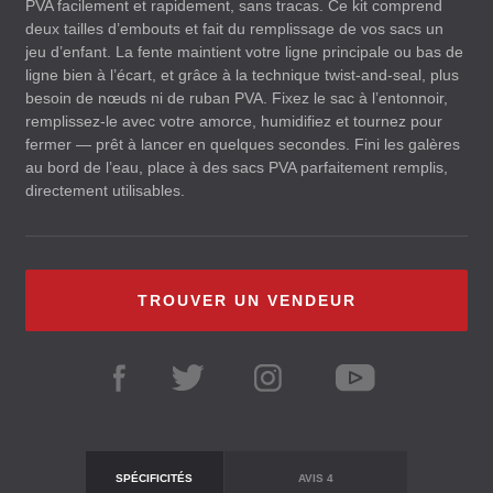
PVA
facilement et rapidement, sans tracas. Ce kit comprend
deux tailles d’embouts et fait du remplissage de vos sacs un
jeu d’enfant. La fente maintient votre ligne principale ou bas de
ligne bien à l’écart, et grâce à la technique twist-and-seal, plus
besoin de nœuds ni de ruban
PVA
. Fixez le sac à l’entonnoir,
remplissez-le avec votre amorce, humidifiez et tournez pour
fermer — prêt à lancer en quelques secondes. Fini les galères
au bord de l’eau, place à des sacs
PVA
parfaitement remplis,
directement utilisables.
TROUVER UN VENDEUR
SPÉCIFICITÉS
AVIS
4