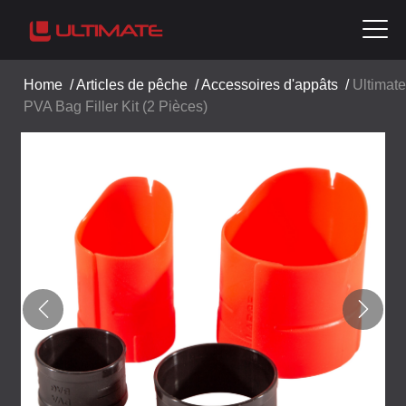
Home
/
Articles de pêche
/
Accessoires d'appâts
/
Ultimate
PVA Bag Filler Kit (2 Pièces)