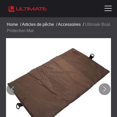
Home
/
Articles de pêche
/
Accessoires
/
Ultimate Boat
Protection Mat