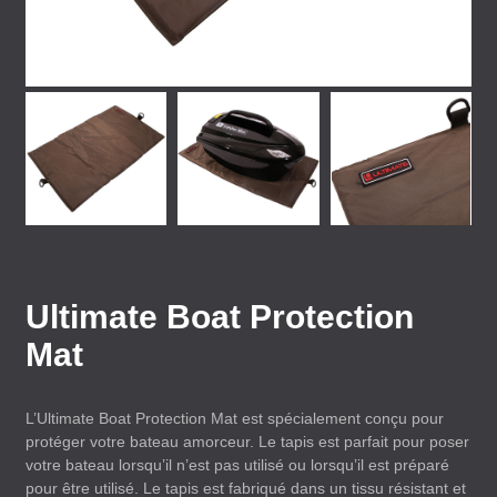
Ultimate Boat Protection
Mat
L’Ultimate Boat Protection Mat est spécialement conçu pour
protéger votre bateau amorceur. Le tapis est parfait pour poser
votre bateau lorsqu’il n’est pas utilisé ou lorsqu’il est préparé
pour être utilisé. Le tapis est fabriqué dans un tissu résistant et