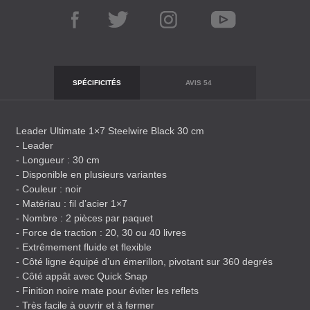
SPÉCIFICITÉS
AVIS
54
Leader Ultimate 1×7 Steelwire Black 30 cm
- Leader
- Longueur : 30 cm
- Disponible en plusieurs variantes
- Couleur : noir
- Matériau : fil d’acier 1×7
- Nombre : 2 pièces par paquet
- Force de traction : 20, 30 ou 40 livres
- Extrêmement fluide et flexible
- Côté ligne équipé d’un émerillon, pivotant sur 360 degrés
- Côté appât avec Quick Snap
- Finition noire mate pour éviter les reflets
- Très facile à ouvrir et à fermer