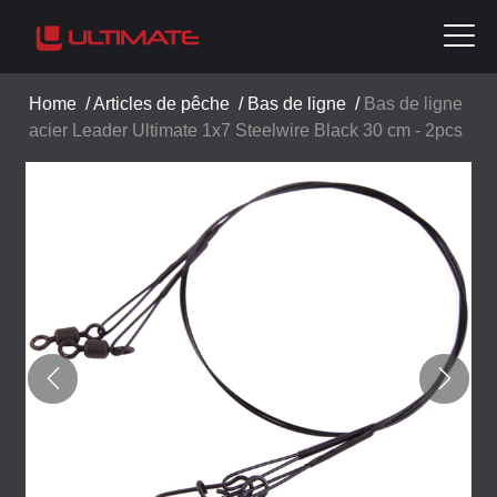
Home
/
Articles de pêche
/
Bas de ligne
/
Bas de ligne
acier Leader Ultimate 1x7 Steelwire Black 30 cm - 2pcs