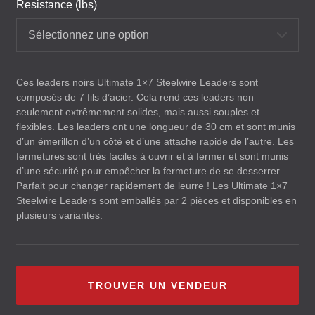
Resistance (lbs)
Sélectionnez une option
Ces leaders noirs Ultimate 1×7 Steelwire Leaders sont
composés de 7 fils d’acier. Cela rend ces leaders non
seulement extrêmement solides, mais aussi souples et
flexibles. Les leaders ont une longueur de 30 cm et sont munis
d’un émerillon d’un côté et d’une attache rapide de l’autre. Les
fermetures sont très faciles à ouvrir et à fermer et sont munis
d’une sécurité pour empêcher la fermeture de se desserrer.
Parfait pour changer rapidement de leurre ! Les Ultimate 1×7
Steelwire Leaders sont emballés par 2 pièces et disponibles en
plusieurs variantes.
TROUVER UN VENDEUR