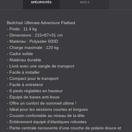
SPÉCIFICITÉS
AVIS
2
Bedchair Ultimate Adventure Flatbed
- Poids : 11.4 kg
- Dimensions : 215×87×31 cm
- Matériau : Polyester 600D
- Charge maximale : 120 kg
- Cadre solide
- Matériau durable
- Livré avec une sangle de transport
- Facile à installer
- Compact pour le transport
- Facile à entretenir
- 6 pieds réglables en hauteur
- Équipé de bases anti-boue
- Offre un confort de sommeil ultime !
- Idéal pour les sessions courtes et longues
- Coussin confortable au niveau de la tête
- Entièrement équipé d’élastiques robustes
- Partie centrale recouverte d’une couche de polaire douce et