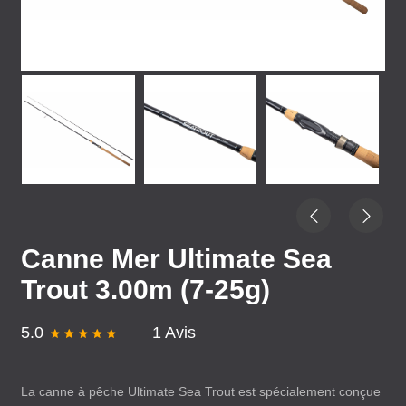
Canne Mer Ultimate Sea
Trout 3.00m (7-25g)
5.0
1 Avis
La canne à pêche Ultimate Sea Trout est spécialement conçue