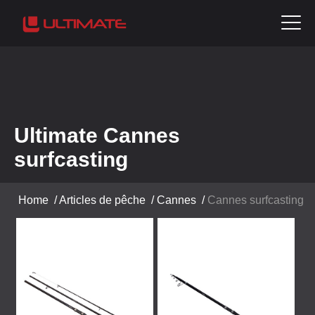
Ultimate Cannes
surfcasting
Home
/
Articles de pêche
/
Cannes
/
Cannes surfcasting