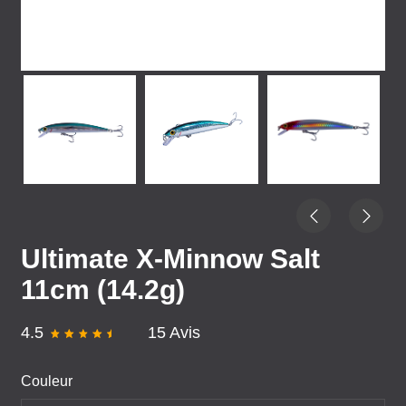
Ultimate X-Minnow Salt
11cm (14.2g)
4.5
15 Avis
Couleur