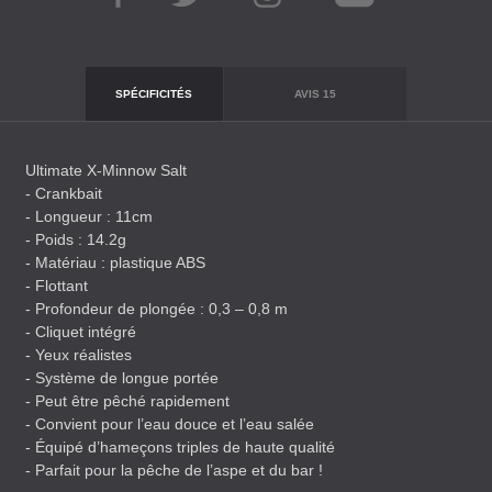
SPÉCIFICITÉS
AVIS
15
Ultimate X-Minnow Salt
- Crankbait
- Longueur : 11cm
- Poids : 14.2g
- Matériau : plastique
ABS
- Flottant
- Profondeur de plongée : 0,3 – 0,8 m
- Cliquet intégré
- Yeux réalistes
- Système de longue portée
- Peut être pêché rapidement
- Convient pour l’eau douce et l’eau salée
- Équipé d’hameçons triples de haute qualité
- Parfait pour la pêche de l’aspe et du bar !