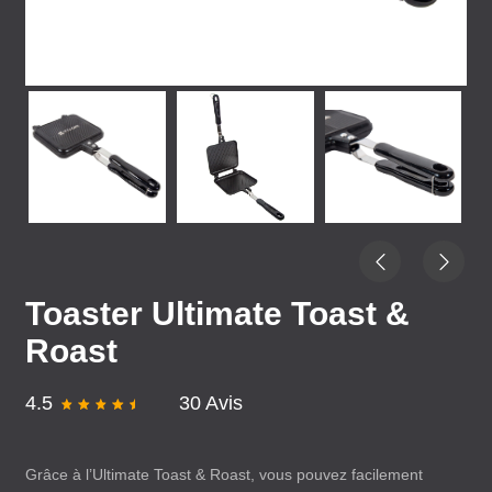
Toaster Ultimate Toast &
Roast
4.5
30 Avis
Grâce à l’Ultimate Toast & Roast, vous pouvez facilement