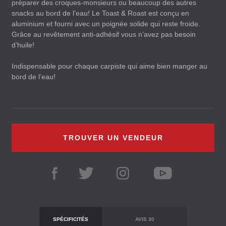
préparer des croques-monsieurs ou beaucoup des autres
snacks au bord de l’eau! Le Toast & Roast est conçu en
aluminium et fourni avec un poignée solide qui reste froide.
Grâce au revêtement anti-adhésif vous n’avez pas besoin
d’huile!
Indispensable pour chaque carpiste qui aime bien manger au
bord de l’eau!
TROUVER UN VENDEUR
SPÉCIFICITÉS
AVIS
30