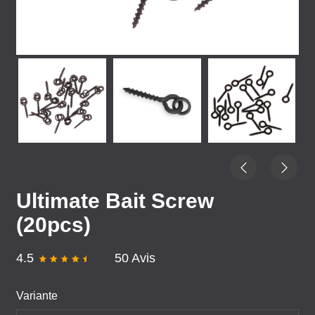
Ultimate Bait Screw
(20pcs)
4.5
50 Avis
Variante