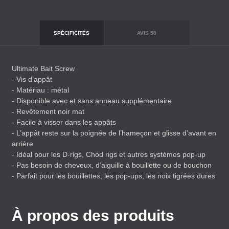
SPÉCIFICITÉS
AVIS
50
Ultimate Bait Screw
- Vis d’appât
- Matériau : métal
- Disponible avec et sans anneau supplémentaire
- Revêtement noir mat
- Facile à visser dans les appâts
- L’appât reste sur la poignée de l’hameçon et glisse d’avant en
arrière
- Idéal pour les D-rigs, Chod rigs et autres systèmes pop-up
- Pas besoin de cheveux, d’aiguille à bouillette ou de bouchon
- Parfait pour les bouillettes, les pop-ups, les noix tigrées dures
À propos des produits