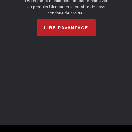
d'Espagne et d'Italie pêchent désormais avec
les produits Ultimate et le nombre de pays
continue de croître.
LIRE DAVANTAGE