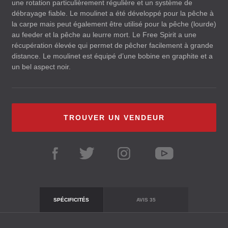
une rotation particulièrement régulière et un système de
débrayage fiable. Le moulinet a été développé pour la pêche à
la carpe mais peut également être utilisé pour la pêche (lourde)
au feeder et la pêche au leurre mort. Le Free Spirit a une
récupération élevée qui permet de pêcher facilement à grande
distance. Le moulinet est équipé d’une bobine en graphite et a
un bel aspect noir.
TROUVER UN VENDEUR
SPÉCIFICITÉS
AVIS
35