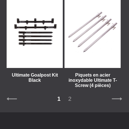
Ultimate Goalpost Kit
Piquets en acier
Black
inoxydable Ultimate T-
Screw (4 pièces)
1
2