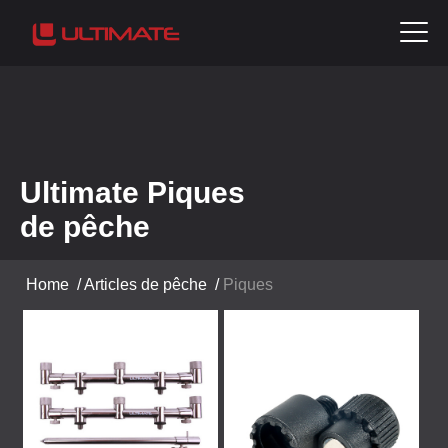
Ultimate Piques
de pêche
Home
/
Articles de pêche
/
Piques