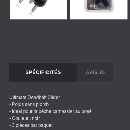
SPÉCIFICITÉS
AVIS
20
Ultimate Deadbait Slider
- Poids sans plomb
- Idéal pour la pêche carnassier au posé
- Couleur : noir
- 3 pièces par paquet