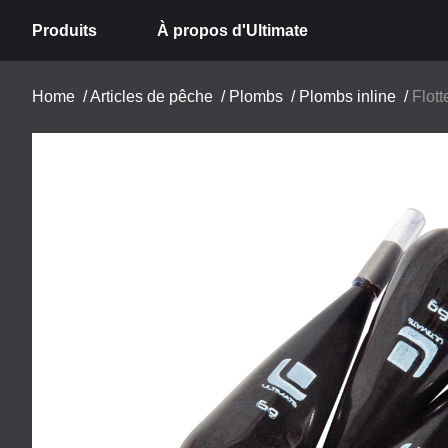
Produits
À propos d'Ultimate
Home
/
Articles de pêche
/
Plombs
/
Plombs inline
/
Flott