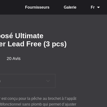
Fournisseurs
Galerie
Fr
/posé Ultimate
er Lead Free (3 pcs)
20 Avis
n
 est conçu pour la pêche au brochet à l’appât
ultifonctionnel sans plomb qui permet d’ajuster