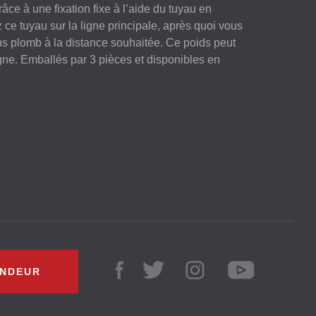
râce à une fixation fixe à l’aide du tuyau en
z ce tuyau sur la ligne principale, après quoi vous
ns plomb à la distance souhaitée. Ce poids peut
gne. Emballés par 3 pièces et disponibles en
ENDEUR