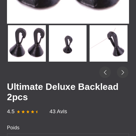
Ultimate Deluxe Backlead
2pcs
4.5
43 Avis
Poids