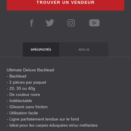
TROUVER UN VENDEUR
SPÉCIFICITÉS
AVIS
43
Ultimate Deluxe Backlead
- Backlead
- 2 pièces par paquet
- 20, 30 ou 40g
- De couleur noire
- Indétectable
- Glissent sans friction
- Utilisation facile
- Ligne parfaitement tendue sur le fond
- Idéal pour les carpes éduquées et/ou méfiantes