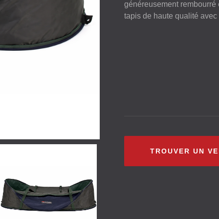
généreusement rembourré e
tapis de haute qualité avec 
TROUVER UN V