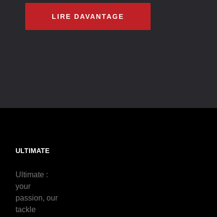
LIRE DAVANTAGE
ULTIMATE
Ultimate :
your
passion, our
tackle