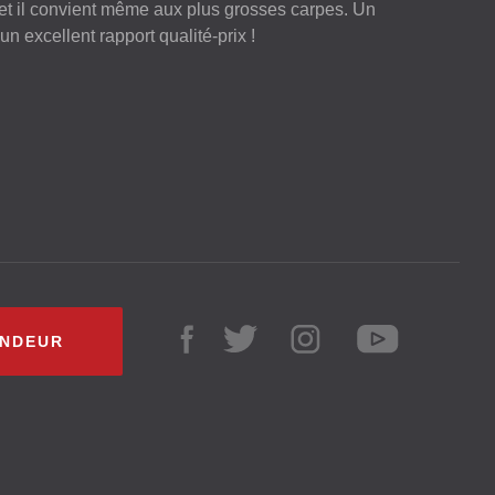
t il convient même aux plus grosses carpes. Un
un excellent rapport qualité-prix !
ENDEUR