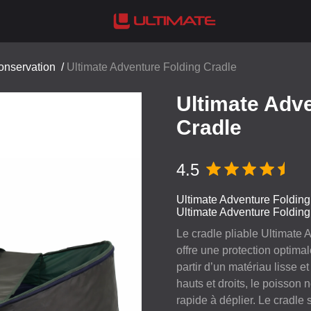
onservation
/
Ultimate Adventure Folding Cradle
Ultimate Adv
Cradle
4.5
Ultimate Adventure Foldin
Ultimate Adventure Foldin
Le cradle pliable Ultimate 
offre une protection optima
partir d’un matériau lisse 
hauts et droits, le poisson 
rapide à déplier. Le cradle