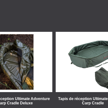
éception Ultimate Adventure
Tapis de réception Ultimat
arp Cradle Deluxe
Carp Cradle