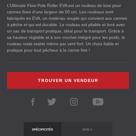
L’Ultimate Flow Pole Roller
EVA
est un rouleau de luxe pour
cannes fixes d’une largeur de 50 cm. Les rouleaux sont
fabriqués en
EVA
, un matériau souple qui convient aux cannes
à pêche et qui est durable. Le rouleau est pliable et livré avec
un sac de transport pratique, idéal pour le transport. Grâce à
sa hauteur réglable et à son crochet intégré pour les poids, le
rouleau reste stable même par vent fort. Un choix fiable et
pratique pour tout pêcheur à la canne fixe !
TROUVER UN VENDEUR
SPÉCIFICITÉS
AVIS
1