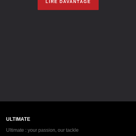
LIRE DAVANTAGE
ULTIMATE
Ultimate : your passion, our tackle