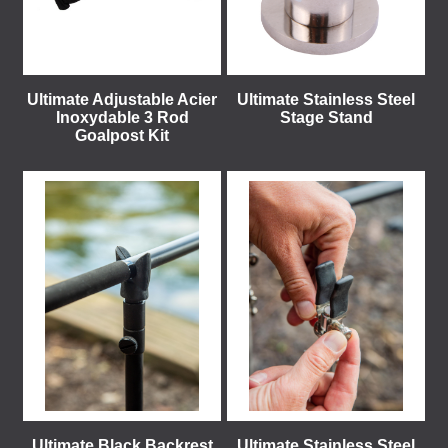
Ultimate Adjustable Acier
Ultimate Stainless Steel
Inoxydable 3 Rod
Stage Stand
Goalpost Kit
Ultimate Black Backrest
Ultimate Stainless Steel