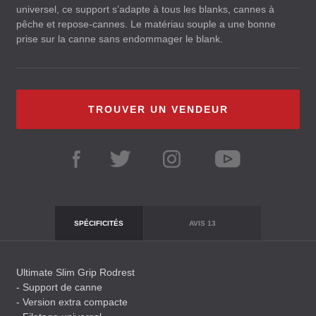
universel, ce support s’adapte à tous les blanks, cannes à
pêche et repose-cannes. Le matériau souple a une bonne
prise sur la canne sans endommager le blank.
TROUVER UN VENDEUR
SPÉCIFICITÉS
AVIS
13
Ultimate Slim Grip Rodrest
- Support de canne
- Version extra compacte