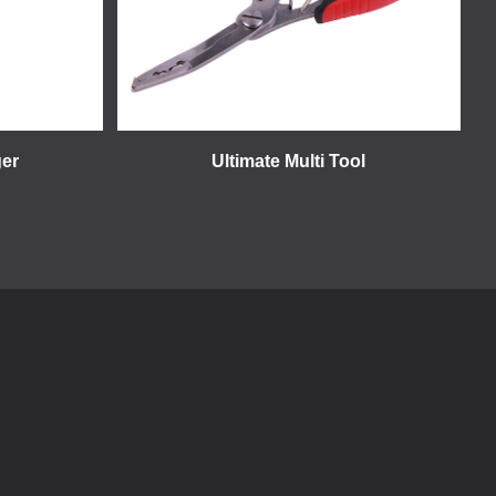
ger
Ultimate Multi Tool