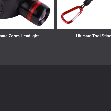
imate Zoom Headlight
Ultimate Tool Stin