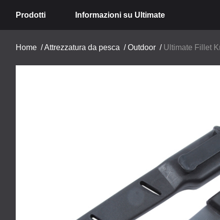
Prodotti
Informazioni su Ultimate
Home
/
Attrezzatura da pesca
/
Outdoor
/
Ultimate Fillet K