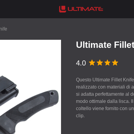
nife
Ultimate Fille
4.0
Questo Ultimate Fillet Knife 
realizzato con materiali di a
si adatta perfettamente al d
modo ottimale dalla lisca. 
coltello viene fornito con 
clip.