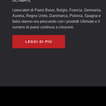
ULTIMATE
I pescatori di Paesi Bassi, Belgio, Francia, Germania,
Austria, Regno Unito, Danimarca, Polonia, Spagna e
Italia stanno ora pescando con i prodotti Ultimate e il
numero di paesi continua a crescere.
LEGGI DI PIÙ