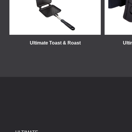
Ultimate Toast & Roast
Ult