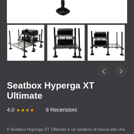
Seatbox Hyperga XT
Ultimate
4.0
9 Recensioni
Il Seatbox Hyperga XT Ultimate è un seatbox di fascia alta che