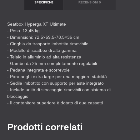
SPECIFICHE
RECENSIONI
9
Seatbox Hyperga XT Ultimate
- Peso: 13,45 kg
- Dimensioni: 72,5×69,5-78,5×36 cm
- Cinghia da trasporto imbottita rimovibile
- Modello di seatbox di alta gamma
- Telaio in alluminio ad alta resistenza
- Gambe da 25 mm completamente regolabili
- Pedana integrata e scorrevole
- Parafanghi extra large per una maggiore stabilità
- Sedile imbottito con supporto per aste integrato
- Include unità di stoccaggio rimovibili con sistema di
bloccaggio
- Il contenitore superiore è dotato di due cassetti
Prodotti correlati