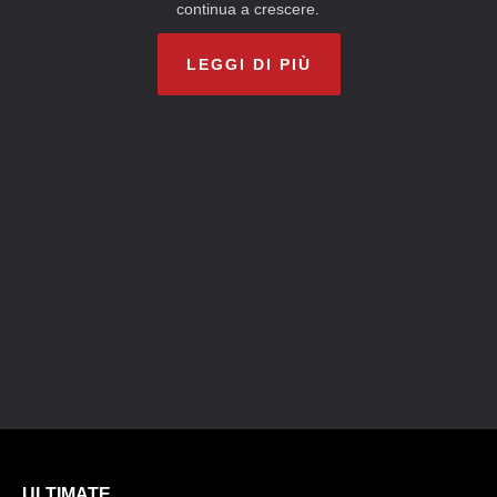
continua a crescere.
LEGGI DI PIÙ
ULTIMATE