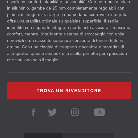
eccelle in comfort, stabilità e funzionalità. Con un robusto telaio
in alluminio, gambe da 25 mm completamente regolabili con
piedini di fango extra-large e una pedana scorrevole integrata,
offre una stabilità ottimale su qualsiasi superficie. Il sedile
imbottito con supporto integrato per le aste assicura il massimo
comfort, mentre l’intelligente sistema di stoccaggio con unità
rimovibili e un cassetto superiore consente di tenere tutto in
ordine. Con una cinghia di trasporto staccabile e materiali di
alta qualità, questa seatbox è la scelta perfetta per i pescatori
che vogliono solo il meglio.
TROVA UN RIVENDITORE