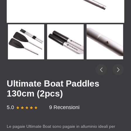
Ultimate Boat Paddles
130cm (2pcs)
5.0
9 Recensioni
Le pagaie Ultimate Boat sono pagaie in alluminio ideali per