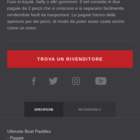
l’uso in kayak, belly o altri gommoni. Il set consiste in due
pagaie da 2 pezzi che si uniscono e si separano facilmente,
rendendole facili da trasportare. Le pagaie hanno delle
aperture per dei perni, di modo da poter esser usate anche
come un remo.
TROVA UN RIVENDITORE
SPECIFICHE
RECENSIONI
9
Ultimate Boat Paddles
- Pagaie