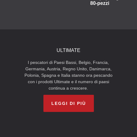
80-pezzi
ULTIMATE
I pescatori di Paesi Bassi, Belgio, Francia,
Germania, Austria, Regno Unito, Danimarca,
Polonia, Spagna e Italia stanno ora pescando
con i prodotti Ultimate e il numero di paesi
continua a crescere.
LEGGI DI PIÙ