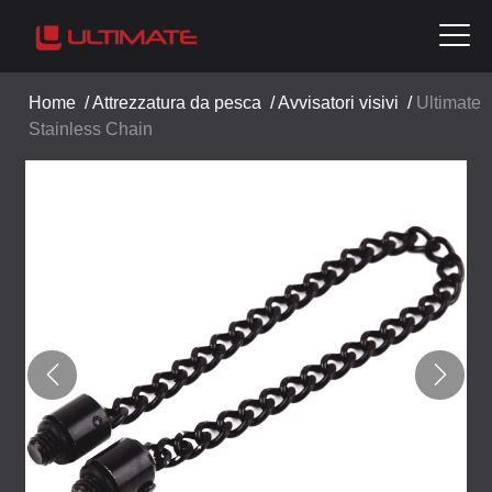
Home
/
Attrezzatura da pesca
/
Avvisatori visivi
/
Ultimate
Stainless Chain