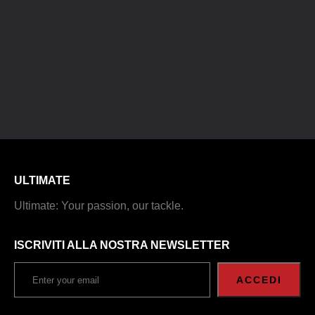
ULTIMATE
Ultimate: Your passion, our tackle.
ISCRIVITI ALLA NOSTRA NEWSLETTER
ACCEDI