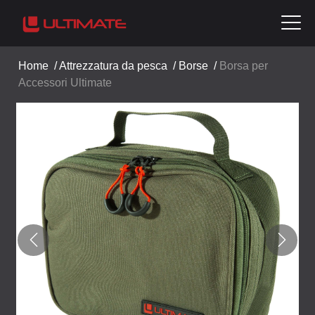
Home
/
Attrezzatura da pesca
/
Borse
/
Borsa per
Accessori Ultimate