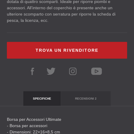
dotata di quattro scomparti. Ideale per riporre piombi e
accessori. All’interno del coperchio è presente anche un
ulteriore scomparto con serratura per riporre la scheda di
pesca, la licenza, ecc.
TROVA UN RIVENDITORE
SPECIFICHE
RECENSIONI
2
Borsa per Accessori Ultimate
- Borsa per accessori
- Dimensioni: 22×16×8,5 cm