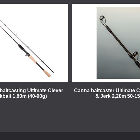
baitcasting Ultimate Clever
Canna baitcaster Ultimate 
kbait 1.80m (40-90g)
& Jerk 2,20m 50-1