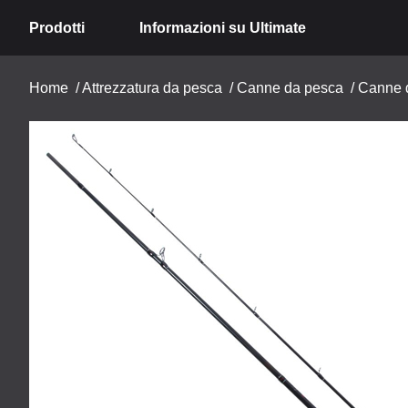
Prodotti
Informazioni su Ultimate
Home
/
Attrezzatura da pesca
/
Canne da pesca
/
Canne d