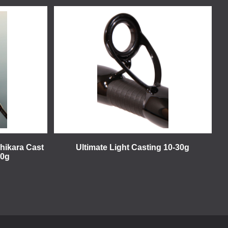
Chikara Cast
Ultimate Light Casting 10-30g
50g