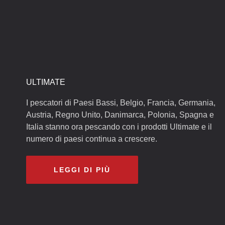
ULTIMATE
I pescatori di Paesi Bassi, Belgio, Francia, Germania,
Austria, Regno Unito, Danimarca, Polonia, Spagna e
Italia stanno ora pescando con i prodotti Ultimate e il
numero di paesi continua a crescere.
LEGGI DI PIÙ