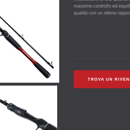
massimo controllo ed equilib
qualità con un ottimo rappor
TROVA UN RIVE