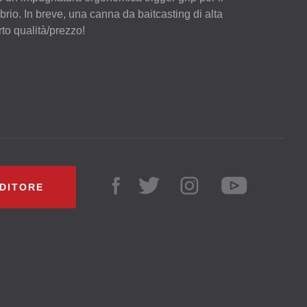
rio. In breve, una canna da baitcasting di alta
to qualità/prezzo!
NDITORE