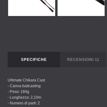
SPECIFICHE
RECENSIONI
11
Ultimate Chikara Cast
- Canna baitcasting
- Peso: 184g
- Lunghezza: 2,10m
- Numero di parti: 2