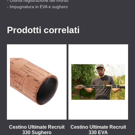
- Ottima registrazione del morso
- Impugnatura in
EVA
e sughero
Prodotti correlati
Cestino Ultimate Recruit
Cestino Ultimate Recruit
330 Sughero
330 EVA