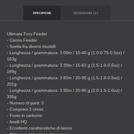
SPECIFICHE
RECENSIONI
212
Ultimate Fury Feeder
- Canna Feeder
- Scelta fra diversi modelli
- Lunghezza / grammatura: 3.00m / 10-40 g (1.0-0.75-0.5oz) /
163g
- Lunghezza / grammatura: 3.30m / 15-60 g (1.5-1.0-0.5oz) /
189g
- Lunghezza / grammatura: 3.60m / 20-90 g (1.5-1.0-0.5oz) /
201g
- Lunghezza / grammatura: 3.90m / 20-90 g (2.0-1.5-1.0oz) /
335g
- Numero di parti: 3
- Compresi 3 cimini
- Fusto in carbonio
- Anelli HQ
- Eccellenti caratteristiche di lancio