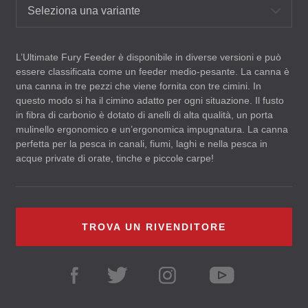
Seleziona una variante
L’Ultimate Fury Feeder è disponibile in diverse versioni e può
essere classificata come un feeder medio-pesante. La canna è
una canna in tre pezzi che viene fornita con tre cimini. In
questo modo si ha il cimino adatto per ogni situazione. Il fusto
in fibra di carbonio è dotato di anelli di alta qualità, un porta
mulinello ergonomico e un’ergonomica impugnatura. La canna
perfetta per la pesca in canali, fiumi, laghi e nella pesca in
acque private di orate, tinche e piccole carpe!
TROVA UN RIVENDITORE