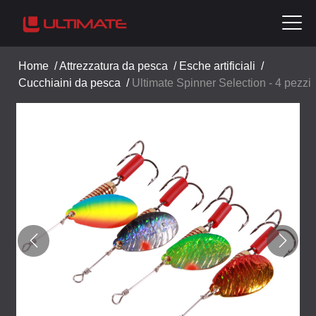
Home
/
Attrezzatura da pesca
/
Esche artificiali
/
Cucchiaini da pesca
/
Ultimate Spinner Selection - 4 pezzi