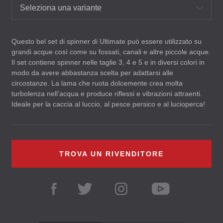
Seleziona una variante
Questo bel set di spinner di Ultimate può essere utilizzato su
grandi acque così come su fossati, canali e altre piccole acque.
Il set contiene spinner nelle taglie 3, 4 e 5 e in diversi colori in
modo da avere abbastanza scelta per adattarsi alle
circostanze. La lama che ruota dolcemente crea molta
turbolenza nell’acqua e produce riflessi e vibrazioni attraenti.
Ideale per la caccia al luccio, al pesce persico e al lucioperca!
TROVA UN RIVENDITORE