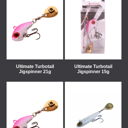
Ultimate Turbotail
Ultimate Turbotail
Jigspinner 21g
Jigspinner 15g