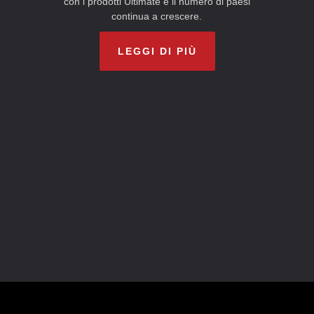
con i prodotti Ultimate e il numero di paesi
continua a crescere.
LEGGI DI PIÙ