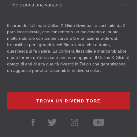
Seleziona una variante
Il corpo dell’Ultimate Collos X-Glide Swimbait è costituito da 2
parti incernierate, che consentono un movimento di nuoto
molto naturale con ampie curve a S e un’azione wide-out.
Irresistibile per i grandi lucci! Sia a lancio che a traina,
quest’esca si fa valere. La cordiera flessibile è intercambiabile
e può fornire un’attrazione ancora maggiore. Il Collos X-Glide è
dotato di ami di alta qualità rivestiti in Teflon che garantiscono
un aggancio perfetto. Disponibile in diversi colori.
TROVA UN RIVENDITORE