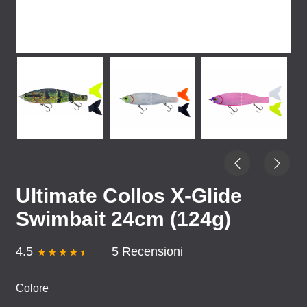
Ultimate Collos X-Glide
Swimbait 24cm (124g)
4.5
5 Recensioni
Colore