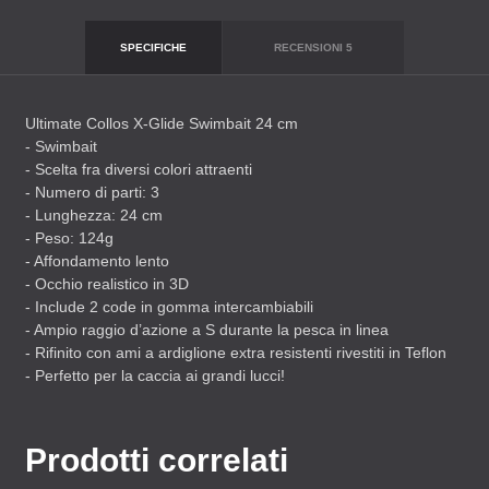
SPECIFICHE
RECENSIONI
5
Ultimate Collos X-Glide Swimbait 24 cm
- Swimbait
- Scelta fra diversi colori attraenti
- Numero di parti: 3
- Lunghezza: 24 cm
- Peso: 124g
- Affondamento lento
- Occhio realistico in 3D
- Include 2 code in gomma intercambiabili
- Ampio raggio d’azione a S durante la pesca in linea
- Rifinito con ami a ardiglione extra resistenti rivestiti in Teflon
- Perfetto per la caccia ai grandi lucci!
Prodotti correlati