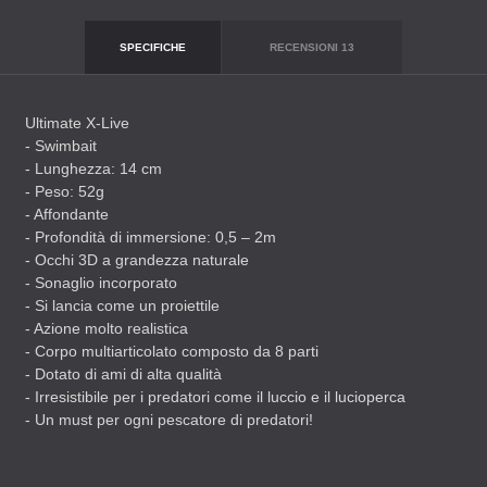
SPECIFICHE
RECENSIONI
13
Ultimate X-Live
- Swimbait
- Lunghezza: 14 cm
- Peso: 52g
- Affondante
- Profondità di immersione: 0,5 – 2m
- Occhi 3D a grandezza naturale
- Sonaglio incorporato
- Si lancia come un proiettile
- Azione molto realistica
- Corpo multiarticolato composto da 8 parti
- Dotato di ami di alta qualità
- Irresistibile per i predatori come il luccio e il lucioperca
- Un must per ogni pescatore di predatori!