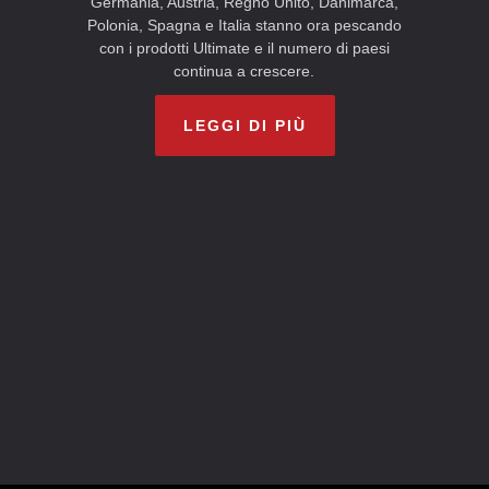
Germania, Austria, Regno Unito, Danimarca,
Polonia, Spagna e Italia stanno ora pescando
con i prodotti Ultimate e il numero di paesi
continua a crescere.
LEGGI DI PIÙ