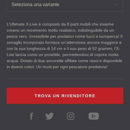
Seleziona una variante
L’Ultimate X-Live è composto da 8 parti mobili che insieme
creano un movimento molto realistico, indistinguibile da un
pesce vero. Irresistibile per predatori come lucci e lucioperca! Il
sonaglio incorporato fornisce un’attenzione ancora maggiore e
con la sua lunghezza di 14 cm e il suo peso di 52 grammi, l’X-
Live lancia come un proiettile, permettendovi di coprire molta
acqua. Dotato di due ancorette affilate come rasoi e disponibile
in diversi colori. Un must per ogni pescatore predatore!
TROVA UN RIVENDITORE