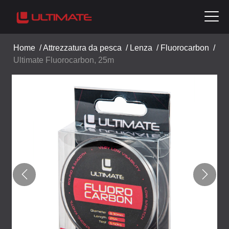
Home
/
Attrezzatura da pesca
/
Lenza
/
Fluorocarbon
/
Ultimate Fluorocarbon, 25m