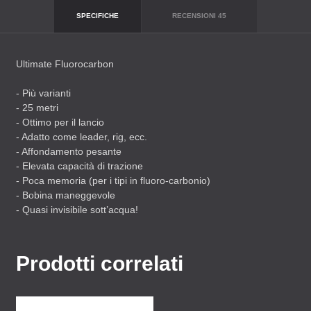
SPECIFICHE
RECENSIONI
45
Ultimate Fluorocarbon
- Più varianti
- 25 metri
- Ottimo per il lancio
- Adatto come leader, rig, ecc.
- Affondamento pesante
- Elevata capacità di trazione
- Poca memoria (per i tipi in fluoro-carbonio)
- Bobina maneggevole
- Quasi invisibile sott’acqua!
Prodotti correlati