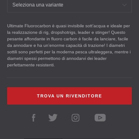
Seleziona una variante
Ultimate Fluorocarbon è quasi invisibile sott’acqua e ideale per
la realizzazione di rig, dropshotrigs, leader e stinger! Questo
pesante affondante in fluoro carbon è facile da lanciare, facile
da annodare e ha un’enorme capacità di trazione! I diametri
sottili sono perfetti per la moderna pesca ultraleggera, mentre i
diametri spessi permettono di annodarvi dei leader
perfettamente resistenti.
TROVA UN RIVENDITORE