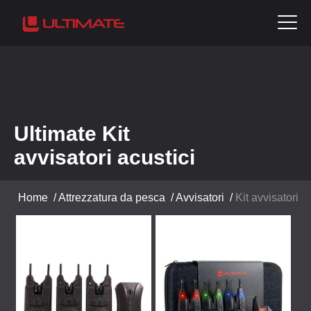
Ultimate Kit
avvisatori acustici
Home
/
Attrezzatura da pesca
/
Avvisatori
/
Kit avvisatori