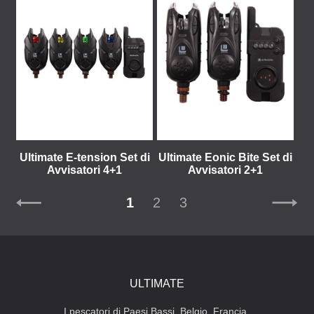
Ultimate E-tension Set di
Ultimate Eonic Bite Set di
Avvisatori 4+1
Avvisatori 2+1
1
2
3
ULTIMATE
I pescatori di Paesi Bassi, Belgio, Francia,