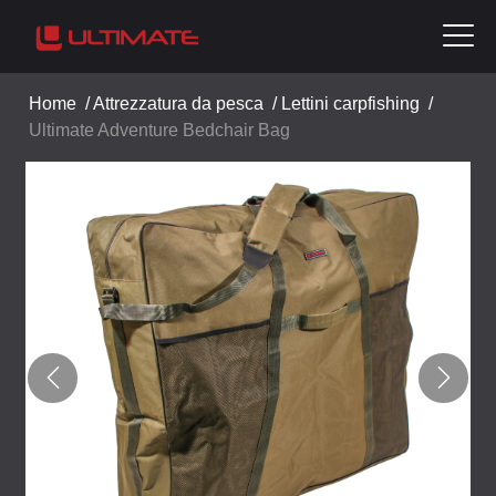
Home
/
Attrezzatura da pesca
/
Lettini carpfishing
/
Ultimate Adventure Bedchair Bag