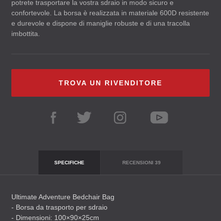
potrete trasportare la vostra sdraio in modo sicuro e
confortevole. La borsa è realizzata in materiale 600D resistente
e durevole e dispone di maniglie robuste e di una tracolla
imbottita.
TROVA UN RIVENDITORE
SPECIFICHE
RECENSIONI
39
Ultimate Adventure Bedchair Bag
- Borsa da trasporto per sdraio
- Dimensioni: 100×90×25cm