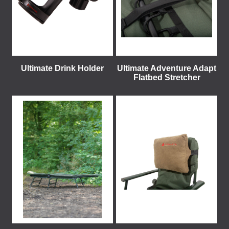
Ultimate Drink Holder
Ultimate Adventure Adapt
Flatbed Stretcher