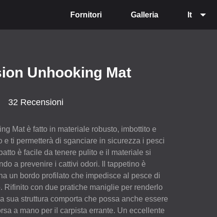
Fornitori
Galleria
It
sion Unhooking Mat
32 Recensioni
g Mat è fatto in materiale robusto, imbottito e
 e ti permetterà di sganciare in sicurezza i pesci
atto è facile da tenere pulito e il materiale si
o a prevenire i cattivi odori. Il tappetino è
ha un bordo profilato che impedisce al pesce di
o. Rifinito con due pratiche maniglie per renderlo
a, la sua struttura comporta che possa anche essere
a a mano per il carpista errante. Un eccellente