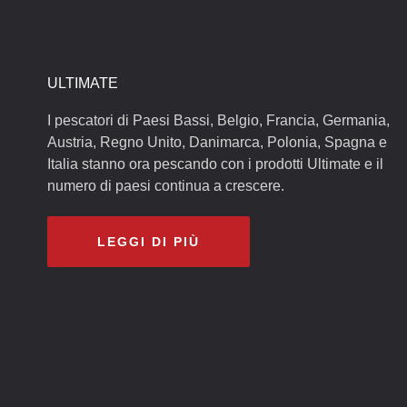
ULTIMATE
I pescatori di Paesi Bassi, Belgio, Francia, Germania,
Austria, Regno Unito, Danimarca, Polonia, Spagna e
Italia stanno ora pescando con i prodotti Ultimate e il
numero di paesi continua a crescere.
LEGGI DI PIÙ