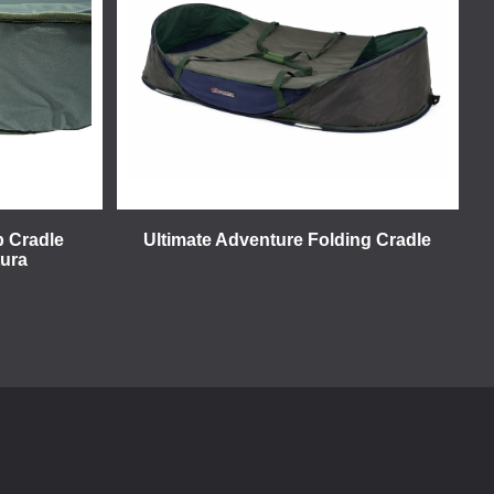
p Cradle
Ultimate Adventure Folding Cradle
ura