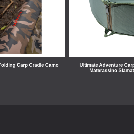
 Folding Carp Cradle Camo
Ultimate Adventure Car
Materassino Slamat