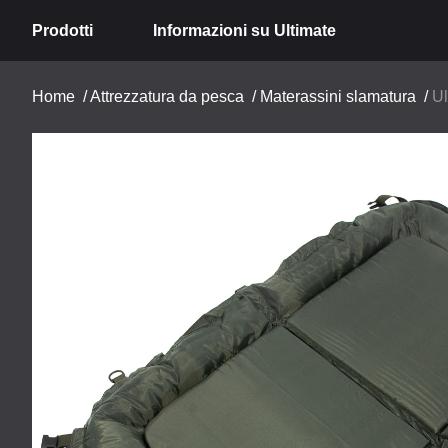
Prodotti
Informazioni su Ultimate
Home
/
Attrezzatura da pesca
/
Materassini slamatura
/
Ul