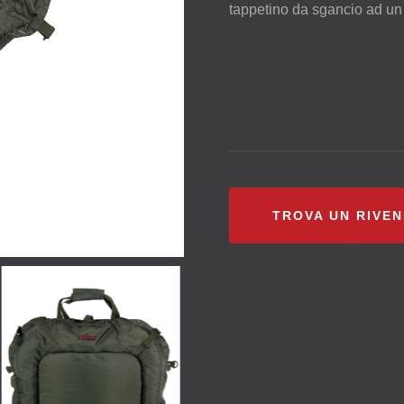
tappetino da sgancio ad un
TROVA UN RIVE