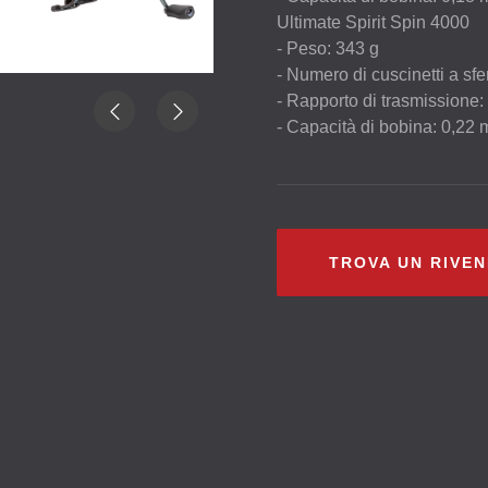
Ultimate Spirit Spin 4000
- Peso: 343 g
- Numero di cuscinetti a sfe
- Rapporto di trasmissione:
- Capacità di bobina: 0,2
TROVA UN RIVE