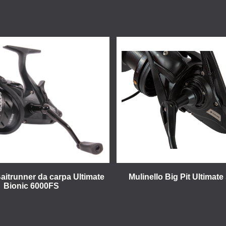
Baitrunner da carpa Ultimate
Mulinello Big Pit Ultimat
Bionic 6000FS