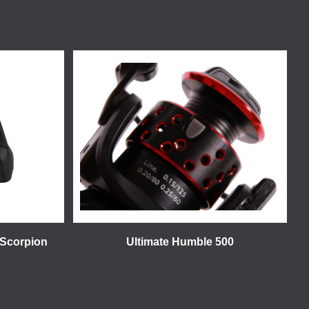
e Scorpion
Ultimate Humble 500