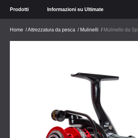
Prodotti
Informazioni su Ultimate
Home
/
Attrezzatura da pesca
/
Mulinelli
/
Mulinello da Sp