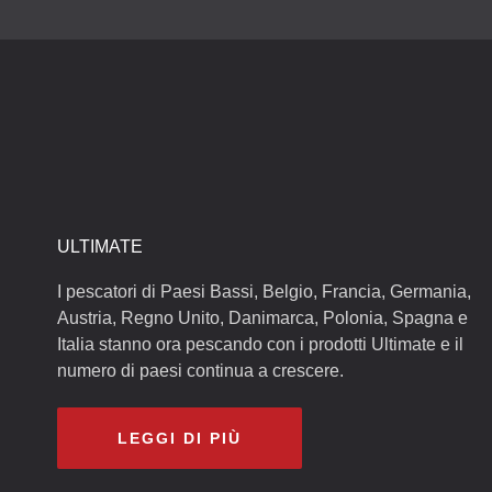
ULTIMATE
I pescatori di Paesi Bassi, Belgio, Francia, Germania,
Austria, Regno Unito, Danimarca, Polonia, Spagna e
Italia stanno ora pescando con i prodotti Ultimate e il
numero di paesi continua a crescere.
LEGGI DI PIÙ