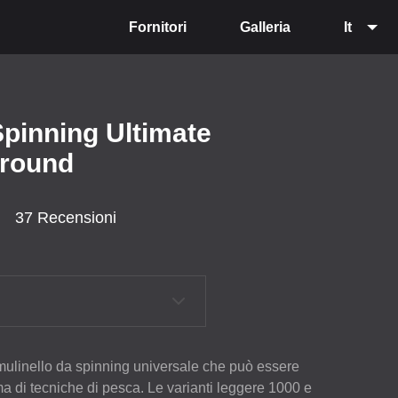
Fornitori
Galleria
It
Spinning Ultimate
lround
37 Recensioni
 mulinello da spinning universale che può essere
a di tecniche di pesca. Le varianti leggere 1000 e