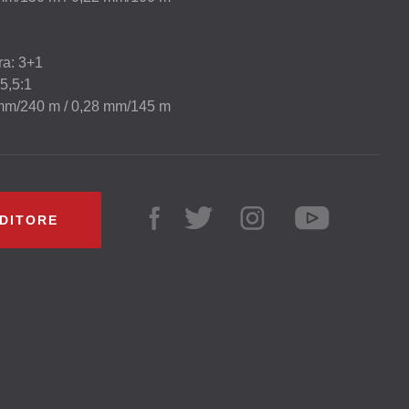
ra: 3+1
 5,5:1
2 mm/240 m / 0,28 mm/145 m
NDITORE