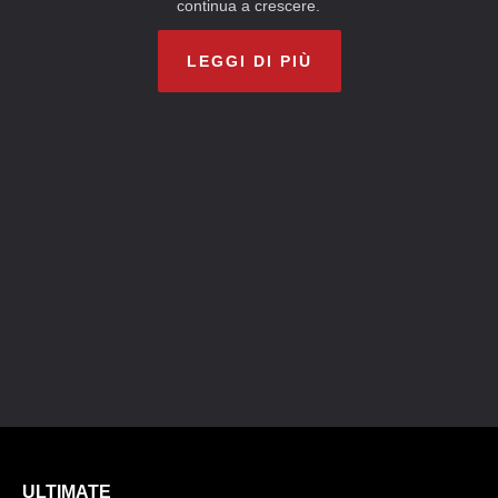
continua a crescere.
LEGGI DI PIÙ
ULTIMATE