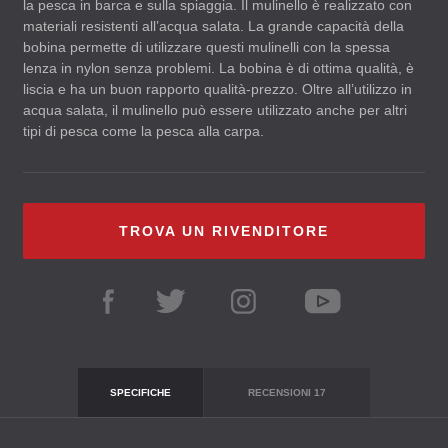
la pesca in barca e sulla spiaggia. Il mulinello è realizzato con
materiali resistenti all’acqua salata. La grande capacità della
bobina permette di utilizzare questi mulinelli con la spessa
lenza in nylon senza problemi. La bobina è di ottima qualità, è
liscia e ha un buon rapporto qualità-prezzo. Oltre all’utilizzo in
acqua salata, il mulinello può essere utilizzato anche per altri
tipi di pesca come la pesca alla carpa.
TROVA UN RIVENDITORE
SPECIFICHE
RECENSIONI
17