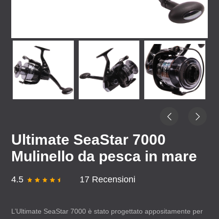
Ultimate SeaStar 7000
Mulinello da pesca in mare
4.5
17 Recensioni
L’Ultimate SeaStar 7000 è stato progettato appositamente per