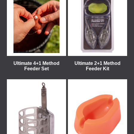
Ultimate 4+1 Method
Ultimate 2+1 Method
Feeder Set
Feeder Kit