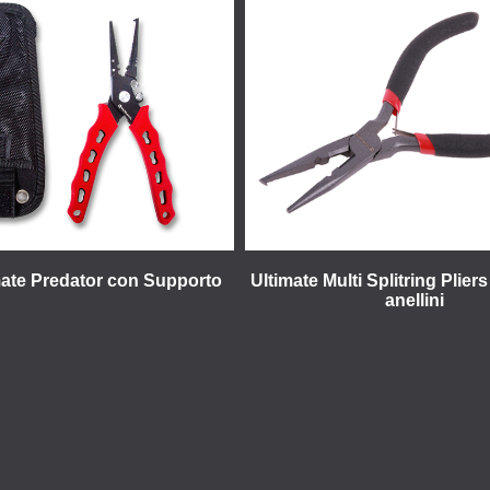
mate Predator con Supporto
Ultimate Multi Splitring Pliers
anellini