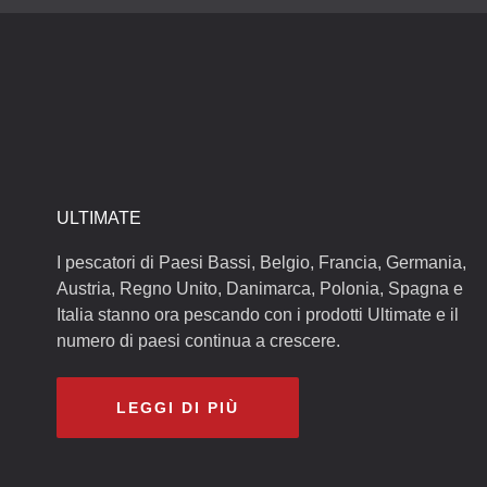
ULTIMATE
I pescatori di Paesi Bassi, Belgio, Francia, Germania,
Austria, Regno Unito, Danimarca, Polonia, Spagna e
Italia stanno ora pescando con i prodotti Ultimate e il
numero di paesi continua a crescere.
LEGGI DI PIÙ