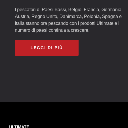
I pescatori di Paesi Bassi, Belgio, Francia, Germania,
Austria, Regno Unito, Danimarca, Polonia, Spagna e
Italia stanno ora pescando con i prodotti Ultimate e il
numero di paesi continua a crescere.
LEGGI DI PIÙ
ULTIMATE