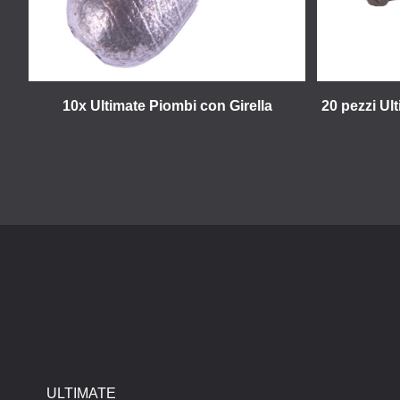
10x Ultimate Piombi con Girella
20 pezzi U
ULTIMATE