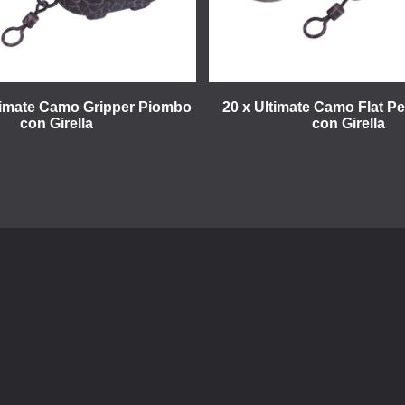
ltimate Camo Gripper Piombo
20 x Ultimate Camo Flat P
con Girella
con Girella