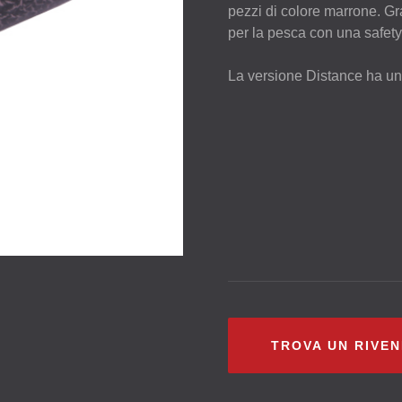
pezzi di colore marrone. Gr
per la pesca con una safety
La versione Distance ha una 
TROVA UN RIVE