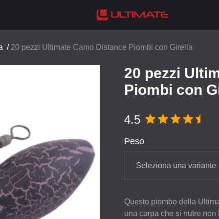
a
/
20 pezzi Ultimate Camo Distance Piombi con Girella
20 pezzi Ult
Piombi con Gi
4.5
Peso
Seleziona una variante
Questo piombo della Ultima
una carpa che si nutre non 