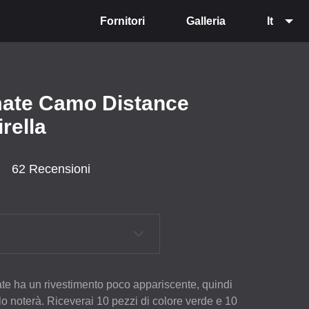
Fornitori
Galleria
It
imate Camo Distance
rella
62 Recensioni
te ha un rivestimento poco appariscente, quindi
lo noterà. Riceverai 10 pezzi di colore verde e 10