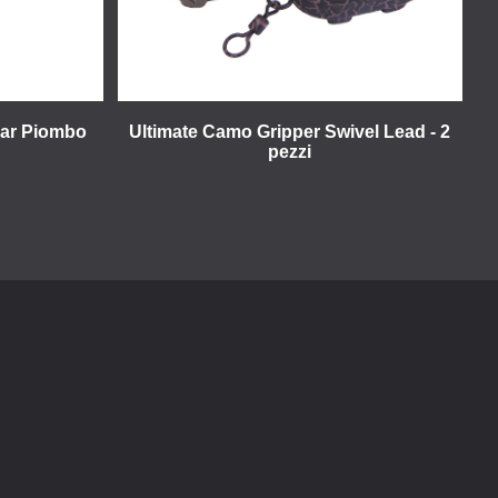
ear Piombo
Ultimate Camo Gripper Swivel Lead - 2
pezzi