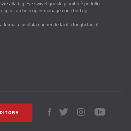
azie alla big eye swivel questo piombo è perfetto
 clip o con helicopter monage con chod rig.
forma affusolata che rende facili i lunghi lanci!
NDITORE