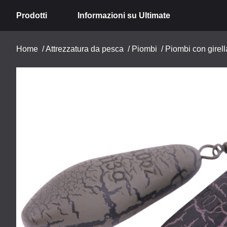
Prodotti
Informazioni su Ultimate
Home
/
Attrezzatura da pesca
/
Piombi
/
Piombi con girell