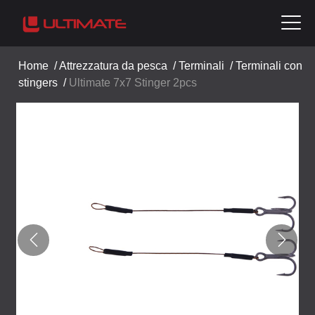
Home
/
Attrezzatura da pesca
/
Terminali
/
Terminali con
stingers
/
Ultimate 7x7 Stinger 2pcs