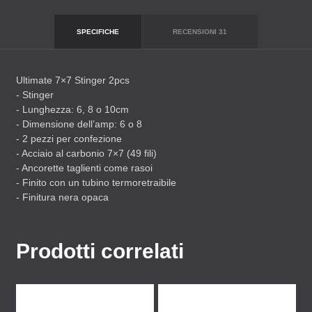
SPECIFICHE
RECENSIONI
31
Ultimate 7×7 Stinger 2pcs
- Stinger
- Lunghezza: 6, 8 o 10cm
- Dimensione dell’amp: 6 o 8
- 2 pezzi per confezione
- Acciaio al carbonio 7×7 (49 fili)
- Ancorette taglienti come rasoi
- Finito con un tubino termoretraibile
- Finitura nera opaca
Prodotti correlati