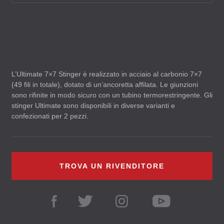
L’Ultimate 7×7 Stinger è realizzato in acciaio al carbonio 7×7
(49 fili in totale), dotato di un’ancoretta affilata. Le giunzioni
sono rifinite in modo sicuro con un tubino termorestringente. Gli
stinger Ultimate sono disponibili in diverse varianti e
confezionati per 2 pezzi.
TROVA UN RIVENDITORE