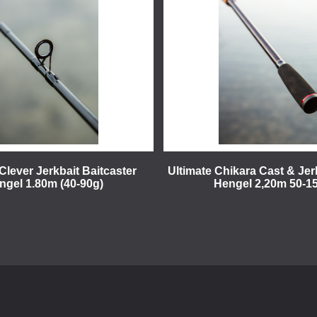
Clever Jerkbait Baitcaster
Ultimate Chikara Cast & Jer
ngel 1.80m (40-90g)
Hengel 2,20m 50-1