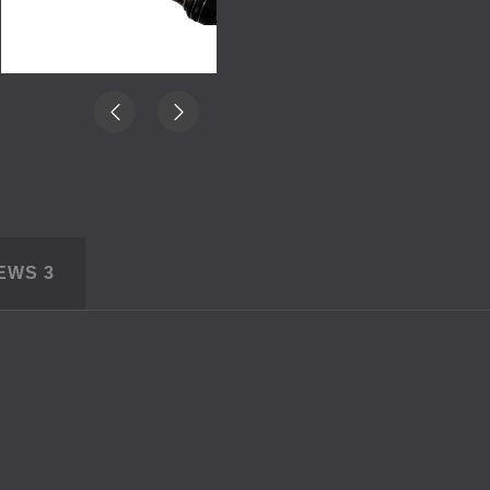
IEWS
3