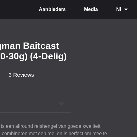
Aanbieders
Media
Nl
gman Baitcast
0-30g) (4-Delig)
3 Reviews
s een allround reishengel van goede kwaliteit.
e combineren met een reel en is perfect om mee te