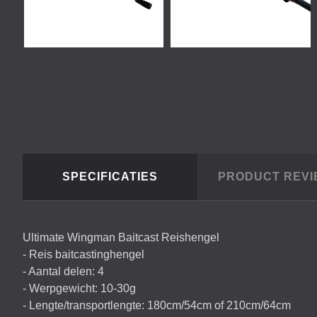
SPECIFICATIES
PRODUCT REV
Ultimate Wingman Baitcast Reishengel
- Reis baitcastinghengel
- Aantal delen: 4
- Werpgewicht: 10-30g
- Lengte/transportlengte: 180cm/54cm of 210cm/64cm