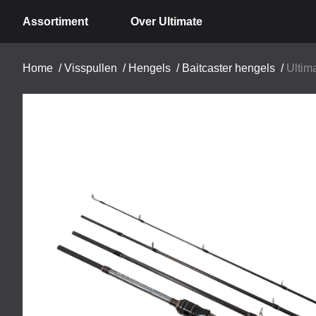
Assortiment
Over Ultimate
Home
/
Visspullen
/
Hengels
/
Baitcaster hengels
/
Ultim