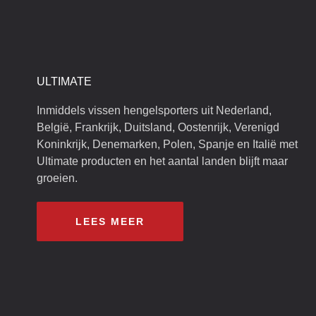
ULTIMATE
Inmiddels vissen hengelsporters uit Nederland,
België, Frankrijk, Duitsland, Oostenrijk, Verenigd
Koninkrijk, Denemarken, Polen, Spanje en Italië met
Ultimate producten en het aantal landen blijft maar
groeien.
LEES MEER