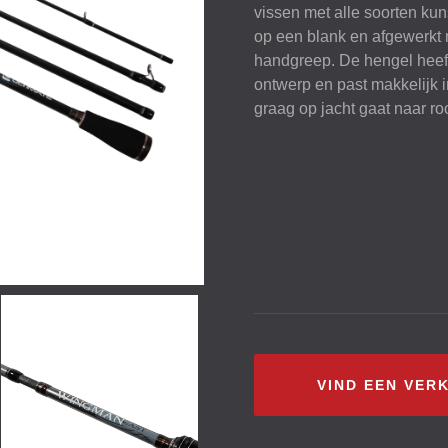
vissen met alle soorten k
op een blank en afgewerkt
handgreep. De hengel heeft 
ontwerp en past makkelijk i
graag op jacht gaat naar roo
VIND EEN VER