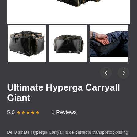
Ultimate Hyperga Carryall
Giant
5.0
1 Reviews
De Ultimate Hyperga Carryall is de perfecte transportoplossing