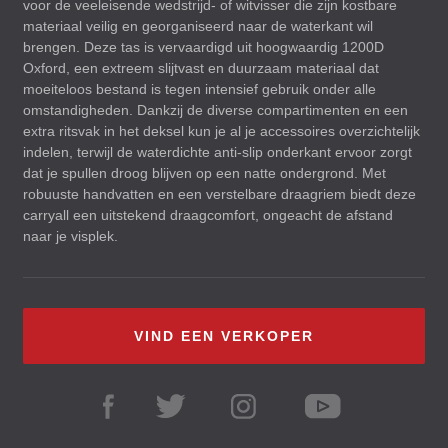
voor de veeleisende wedstrijd- of witvisser die zijn kostbare
materiaal veilig en georganiseerd naar de waterkant wil
brengen. Deze tas is vervaardigd uit hoogwaardig 1200D
Oxford, een extreem slijtvast en duurzaam materiaal dat
moeiteloos bestand is tegen intensief gebruik onder alle
omstandigheden. Dankzij de diverse compartimenten en een
extra ritsvak in het deksel kun je al je accessoires overzichtelijk
indelen, terwijl de waterdichte anti-slip onderkant ervoor zorgt
dat je spullen droog blijven op een natte ondergrond. Met
robuuste handvatten en een verstelbare draagriem biedt deze
carryall een uitstekend draagcomfort, ongeacht de afstand
naar je visplek.
VIND EEN VERKOPER