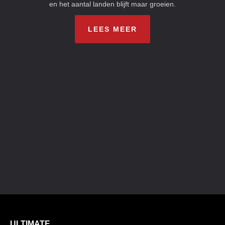
en het aantal landen blijft maar groeien.
LEES MEER
ULTIMATE