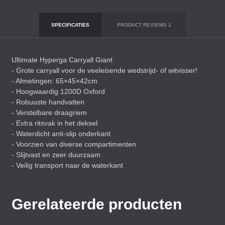
SPECIFICATIES
PRODUCT REVIEWS
1
Ultimate Hyperga Carryall Giant
- Grote carryall voor de veeleisende wedstrijd- of witvisser!
- Afmetingen: 65×45×42cm
- Hoogwaardig 1200D Oxford
- Robuuste handvatten
- Verstelbare draagriem
- Extra ritsvak in het deksel
- Waterdicht anti-slip onderkant
- Voorzien van diverse compartimenten
- Slijtvast en zeer duurzaam
- Veilig transport naar de waterkant
Gerelateerde producten