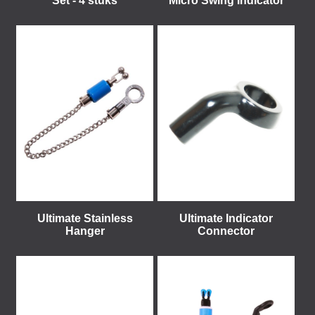
Set - 4 stuks
Micro Swing Indicator
Ultimate Stainless
Ultimate Indicator
Hanger
Connector