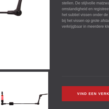
stellen. De stijlvolle matzw
omstandigheid en registreer
het subtiel vissen onder de
bij het vissen op grote afs
verkrijgbaar in meerdere kl
VIND EEN VER