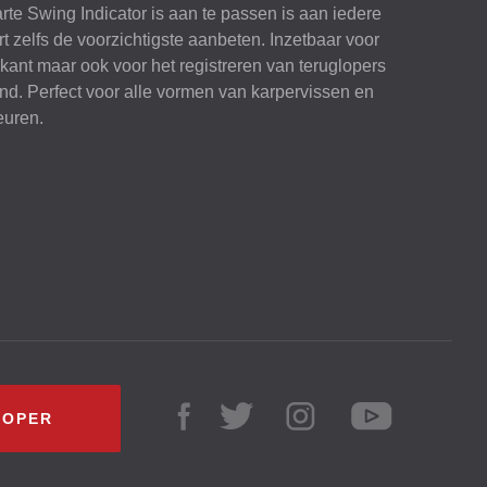
arte Swing Indicator is aan te passen is aan iedere
t zelfs de voorzichtigste aanbeten. Inzetbaar voor
 kant maar ook voor het registreren van teruglopers
tand. Perfect voor alle vormen van karpervissen en
euren.
KOPER