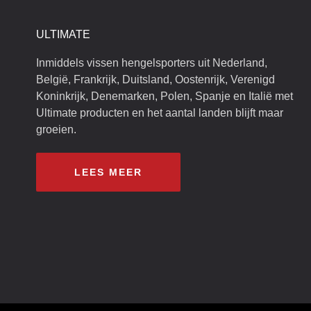
ULTIMATE
Inmiddels vissen hengelsporters uit Nederland,
België, Frankrijk, Duitsland, Oostenrijk, Verenigd
Koninkrijk, Denemarken, Polen, Spanje en Italië met
Ultimate producten en het aantal landen blijft maar
groeien.
LEES MEER