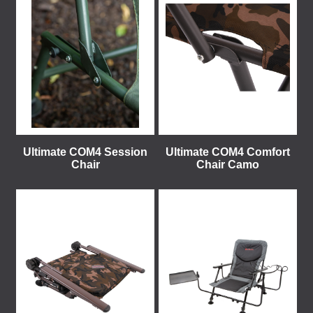
Ultimate COM4 Session
Ultimate COM4 Comfort
Chair
Chair Camo