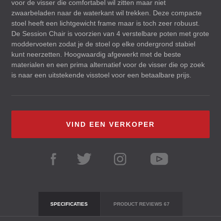
voor de visser die comfortabel wil zitten maar niet
zwaarbeladen naar de waterkant wil trekken. Deze compacte
stoel heeft een lichtgewicht frame maar is toch zeer robuust.
De Session Chair is voorzien van 4 verstelbare poten met grote
moddervoeten zodat je de stoel op elke ondergrond stabiel
kunt neerzetten. Hoogwaardig afgewerkt met de beste
materialen en een prima alternatief voor de visser die op zoek
is naar een uitstekende visstoel voor een betaalbare prijs.
VIND EEN VERKOPER
SPECIFICATIES
PRODUCT REVIEWS
67