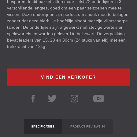
besparen! In dit pakket zitten maar liefst 72 onderlijnen in 3
verschillende lengtes, goed om een paar seizoenen mee te
vissen. Deze onderlijnen zijn perfect om snoek mee te belagen
zonder dat deze hierbij je hoofdlijn sloopt met zijn vlijmscherpe
tanden. De onderlijnen zijn afgewerkt met stevige wartels en
speldwartels en worden geleverd in het zwart. De verpakking
bevat leaders van 15, 23 en 30cm (24 stuks van elk) met een
trekkracht van 13kg.
VIND EEN VERKOPER
SPECIFICATIES
PRODUCT REVIEWS
80