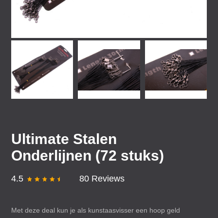
Ultimate Stalen
Onderlijnen (72 stuks)
4.5
80 Reviews
Met deze deal kun je als kunstaasvisser een hoop geld