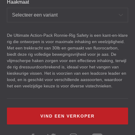
Haakmaat
Selecteer een variant
De Ultimate Action-Pack Ronnie-Rig Safety is een kant-en-klare
rig die ontworpen is voor maximale inhaking en veelzijdigheid.
Met een trekkracht van 30lb en gemaakt van fluorocarbon,
biedt deze rig volledige bewegingsvrijheid voor je aas. De
vlijmscherpe haken zorgen voor een effectieve inhaking, terwijl
de rig dressuurdoorbrekend is, ideaal voor het vangen van
kieskeurige vissen. Het is voorzien van een leadcore leader en
lood, en is geschikt voor verschillende aassoorten, waardoor
het een veelzijdige keuze is voor diverse vistechnieken.
VIND EEN VERKOPER