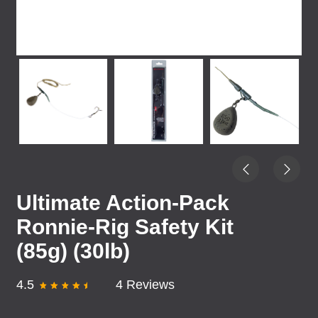
Ultimate Action-Pack
Ronnie-Rig Safety Kit
(85g) (30lb)
4.5
4 Reviews