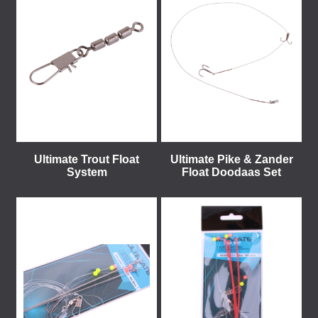
Ultimate Trout Float
Ultimate Pike & Zander
System
Float Doodaas Set