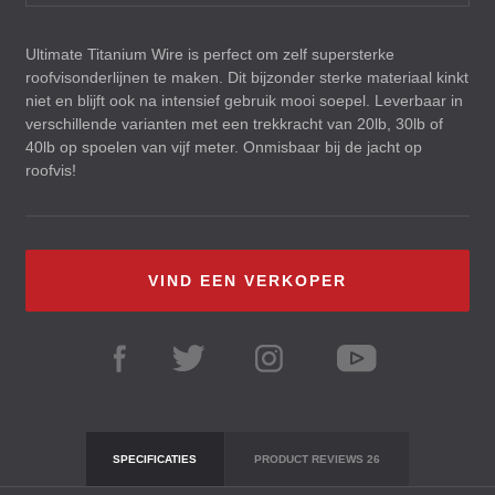
Ultimate Titanium Wire is perfect om zelf supersterke
roofvisonderlijnen te maken. Dit bijzonder sterke materiaal kinkt
niet en blijft ook na intensief gebruik mooi soepel. Leverbaar in
verschillende varianten met een trekkracht van 20lb, 30lb of
40lb op spoelen van vijf meter. Onmisbaar bij de jacht op
roofvis!
VIND EEN VERKOPER
SPECIFICATIES
PRODUCT REVIEWS
26