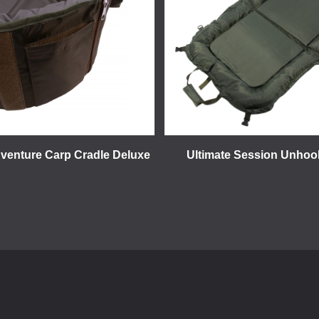
dventure Carp Cradle Deluxe
Ultimate Session Unhoo