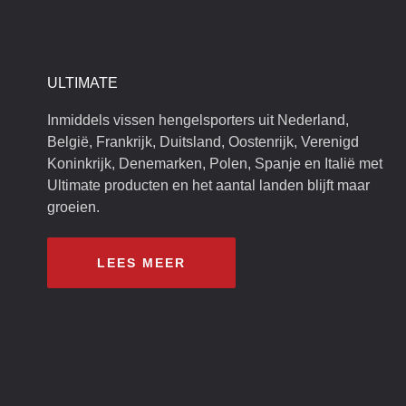
ULTIMATE
Inmiddels vissen hengelsporters uit Nederland,
België, Frankrijk, Duitsland, Oostenrijk, Verenigd
Koninkrijk, Denemarken, Polen, Spanje en Italië met
Ultimate producten en het aantal landen blijft maar
groeien.
LEES MEER