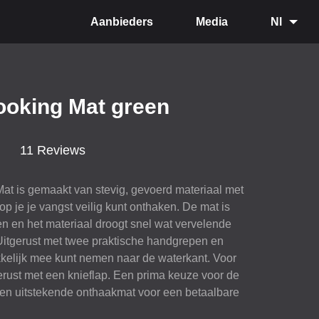
Aanbieders
Media
Nl
ooking Mat green
11 Reviews
t is gemaakt van stevig, gevoerd materiaal met
 je je vangst veilig kunt onthaken. De mat is
 en het materiaal droogt snel wat vervelende
Uitgerust met twee praktische handgrepen en
akkelijk mee kunt nemen naar de waterkant. Voor
gerust met een knieflap. Een prima keuze voor de
 een uitstekende onthaakmat voor een betaalbare