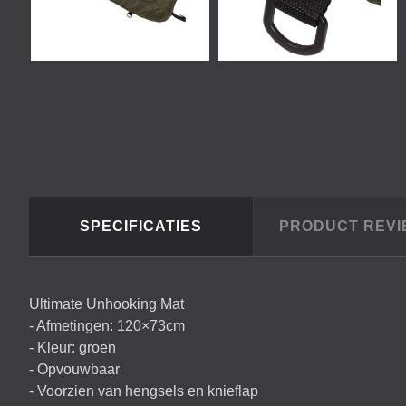
SPECIFICATIES
PRODUCT REV
Ultimate Unhooking Mat
- Afmetingen: 120×73cm
- Kleur: groen
- Opvouwbaar
- Voorzien van hengsels en knieflap