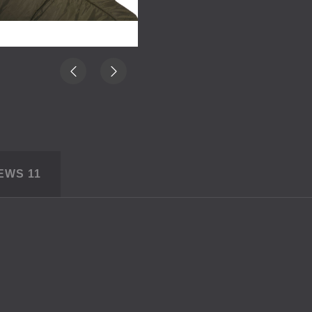
IEWS
11