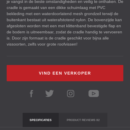
je vangst in de beste omstandigheden en veilig te onthaken. De
cradle is gemaakt van een dikke schuimlaag met
PVC
bekleding met een waterdoorlatend mesh grondzeil terwijl de
buitenkant bestaat uit waterafstotend nylon. De bovenzijde kan
afgesloten worden met een met klittenband bevestigde flap en
de bodem is uitneembaar, zodat de cradle handig te vervoeren
is. Door zijn formaat is de cradle geschikt voor bijna alle
vissoorten, zelfs voor grote roofvissen!
VIND EEN VERKOPER
SPECIFICATIES
PRODUCT REVIEWS
82