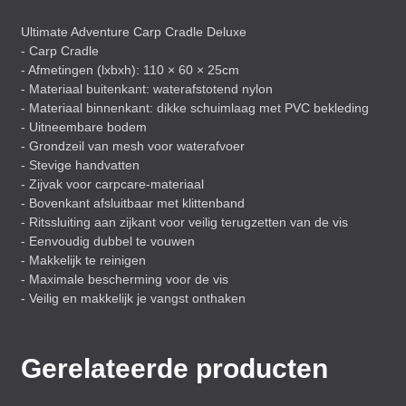
Ultimate Adventure Carp Cradle Deluxe
- Carp Cradle
- Afmetingen (lxbxh): 110 × 60 × 25cm
- Materiaal buitenkant: waterafstotend nylon
- Materiaal binnenkant: dikke schuimlaag met
PVC
bekleding
- Uitneembare bodem
- Grondzeil van mesh voor waterafvoer
- Stevige handvatten
- Zijvak voor carpcare-materiaal
- Bovenkant afsluitbaar met klittenband
- Ritssluiting aan zijkant voor veilig terugzetten van de vis
- Eenvoudig dubbel te vouwen
- Makkelijk te reinigen
- Maximale bescherming voor de vis
- Veilig en makkelijk je vangst onthaken
Gerelateerde producten