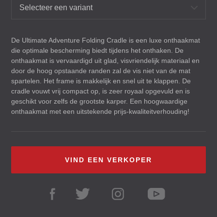
Selecteer een variant
De Ultimate Adventure Folding Cradle is een luxe onthaakmat
die optimale bescherming biedt tijdens het onthaken. De
onthaakmat is vervaardigd uit glad, visvriendelijk materiaal en
door de hoog opstaande randen zal de vis niet van de mat
spartelen. Het frame is makkelijk en snel uit te klappen. De
cradle vouwt vrij compact op, is zeer royaal opgevuld en is
geschikt voor zelfs de grootste karper. Een hoogwaardige
onthaakmat met een uitstekende prijs-kwaliteitverhouding!
VIND EEN VERKOPER