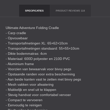
SPECIFICATIES
PRODUCT REVIEWS
118
Ultimate Adventure Folding Cradle
- Carp cradle
- Opvouwbaar
- Transportafmetingen XL: 65×62×10cm
- Transportafmetingen standaard: 55×55×10cm
- Dikte bodemmatras: 4cm
- Materiaal: 600D polyester en 210D
PVC
- Aluminium frame
- Voorzien van bewaarvak voor bivvy pegs
- Opstaande randen voor extra bescherming
- Aan beide kanten vast te zetten met bivvy pegs
- Mesh vakken voor afwatering
- Makkelijk en snel uit te klappen
- Stevig handvat voor comfortabel vervoer
- Compact te vervoeren
- Eenvoudig te reinigen