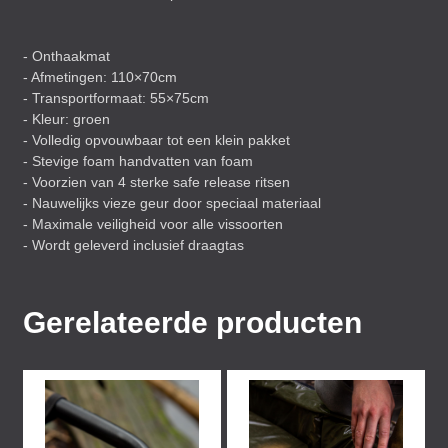
- Onthaakmat
- Afmetingen: 110×70cm
- Transportformaat: 55×75cm
- Kleur: groen
- Volledig opvouwbaar tot een klein pakket
- Stevige foam handvatten van foam
- Voorzien van 4 sterke safe release ritsen
- Nauwelijks vieze geur door speciaal materiaal
- Maximale veiligheid voor alle vissoorten
- Wordt geleverd inclusief draagtas
Gerelateerde producten