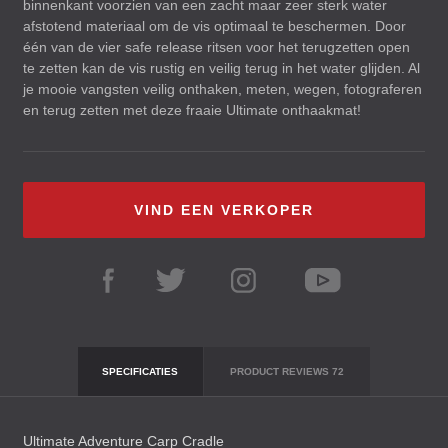
binnenkant voorzien van een zacht maar zeer sterk water
afstotend materiaal om de vis optimaal te beschermen. Door
één van de vier safe release ritsen voor het terugzetten open
te zetten kan de vis rustig en veilig terug in het water glijden. Al
je mooie vangsten veilig onthaken, meten, wegen, fotograferen
en terug zetten met deze fraaie Ultimate onthaakmat!
VIND EEN VERKOPER
SPECIFICATIES
PRODUCT REVIEWS
72
Ultimate Adventure Carp Cradle