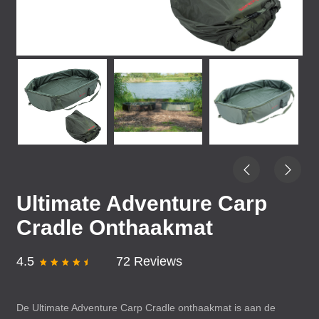
Ultimate Adventure Carp
Cradle Onthaakmat
4.5
72 Reviews
De Ultimate Adventure Carp Cradle onthaakmat is aan de